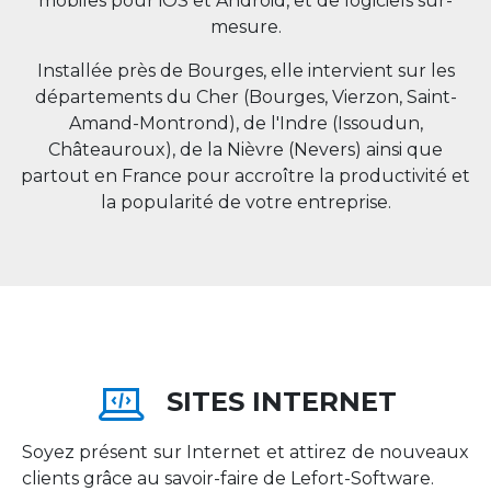
mobiles pour iOS et Android, et de logiciels sur-
mesure.
Installée près de Bourges, elle intervient sur les
départements du Cher (Bourges, Vierzon, Saint-
Amand-Montrond), de l'Indre (Issoudun,
Châteauroux), de la Nièvre (Nevers) ainsi que
partout en
France
pour accroître la productivité et
la popularité de votre entreprise.
SITES INTERNET
Soyez présent sur Internet et attirez de nouveaux
clients grâce au savoir-faire de Lefort-Software.