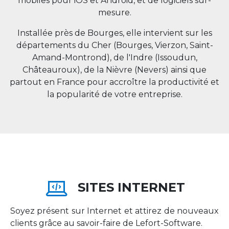
mobiles pour iOS et Android, et de logiciels sur-
mesure.
Installée près de Bourges, elle intervient sur les
départements du Cher (Bourges, Vierzon, Saint-
Amand-Montrond), de l'Indre (Issoudun,
Châteauroux), de la Nièvre (Nevers) ainsi que
partout en
France
pour accroître la productivité et
la popularité de votre entreprise.
SITES INTERNET
Soyez présent sur Internet et attirez de nouveaux
clients grâce au savoir-faire de Lefort-Software.