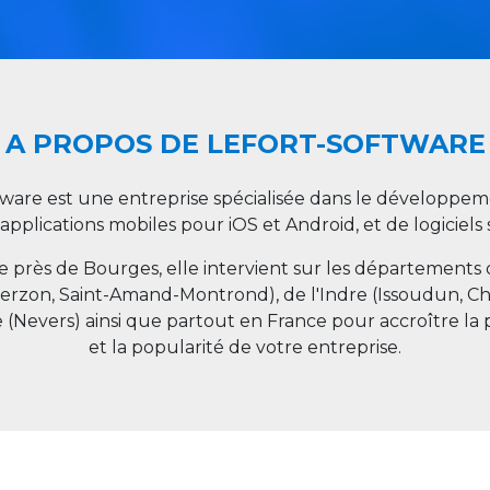
A PROPOS DE LEFORT-SOFTWARE
tware est une entreprise spécialisée dans le développeme
 applications mobiles pour iOS et Android, et de logiciel
ée près de Bourges, elle intervient sur les départements
ierzon, Saint-Amand-Montrond), de l'Indre (Issoudun, C
e (Nevers) ainsi que partout en
France
pour accroître la 
et la popularité de votre entreprise.