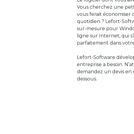
Vous cherchez une petit
vous ferait économiser 
quotidien ? Lefort-Softw
sur-mesure pour Windo
ligne sur Internet, qui 
parfaitement dans votre
Lefort-Software dévelop
entreprise a besoin. N’a
demandez un devis en uti
dessous.