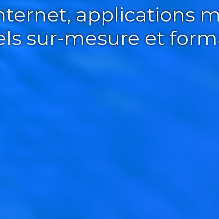
Internet, applications m
iels sur-mesure et form