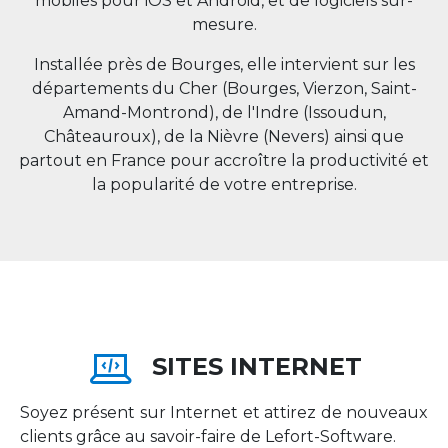
mobiles pour iOS et Android, et de logiciels sur-
mesure.
Installée près de Bourges, elle intervient sur les
départements du Cher (Bourges, Vierzon, Saint-
Amand-Montrond), de l'Indre (Issoudun,
Châteauroux), de la Nièvre (Nevers) ainsi que
partout en
France
pour accroître la productivité et
la popularité de votre entreprise.
SITES INTERNET
Soyez présent sur Internet et attirez de nouveaux
clients grâce au savoir-faire de Lefort-Software.