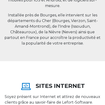
mobiles pour iOS et Android, et de logiciels sur-
mesure.
Installée près de Bourges, elle intervient sur les
départements du Cher (Bourges, Vierzon, Saint-
Amand-Montrond), de l'Indre (Issoudun,
Châteauroux), de la Nièvre (Nevers) ainsi que
partout en
France
pour accroître la productivité et
la popularité de votre entreprise.
SITES INTERNET
Soyez présent sur Internet et attirez de nouveaux
clients grâce au savoir-faire de Lefort-Software.