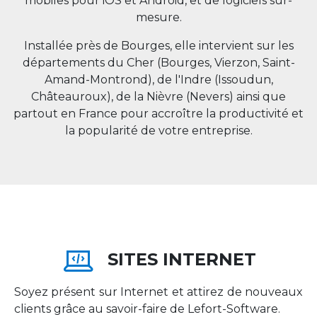
mobiles pour iOS et Android, et de logiciels sur-
mesure.
Installée près de Bourges, elle intervient sur les
départements du Cher (Bourges, Vierzon, Saint-
Amand-Montrond), de l'Indre (Issoudun,
Châteauroux), de la Nièvre (Nevers) ainsi que
partout en
France
pour accroître la productivité et
la popularité de votre entreprise.
SITES INTERNET
Soyez présent sur Internet et attirez de nouveaux
clients grâce au savoir-faire de Lefort-Software.