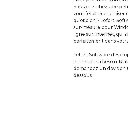
Vous cherchez une petit
vous ferait économiser 
quotidien ? Lefort-Softw
sur-mesure pour Windo
ligne sur Internet, qui 
parfaitement dans votre
Lefort-Software dévelop
entreprise a besoin. N’a
demandez un devis en uti
dessous.