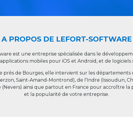
A PROPOS DE LEFORT-SOFTWARE
tware est une entreprise spécialisée dans le développeme
 applications mobiles pour iOS et Android, et de logiciel
ée près de Bourges, elle intervient sur les départements
ierzon, Saint-Amand-Montrond), de l'Indre (Issoudun, C
e (Nevers) ainsi que partout en
France
pour accroître la 
et la popularité de votre entreprise.