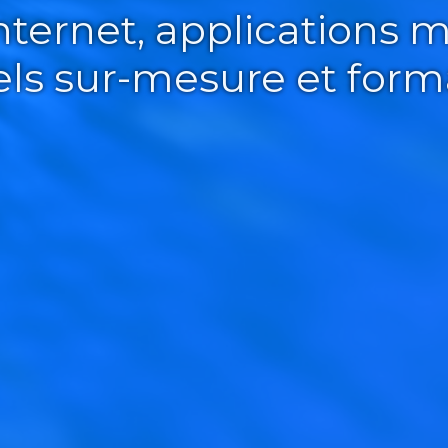
Internet, applications m
iels sur-mesure et form