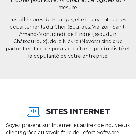
mobiles pour iOS et Android, et de logiciels sur-
mesure.
Installée près de Bourges, elle intervient sur les
départements du Cher (Bourges, Vierzon, Saint-
Amand-Montrond), de l'Indre (Issoudun,
Châteauroux), de la Nièvre (Nevers) ainsi que
partout en
France
pour accroître la productivité et
la popularité de votre entreprise.
SITES INTERNET
Soyez présent sur Internet et attirez de nouveaux
clients grâce au savoir-faire de Lefort-Software.