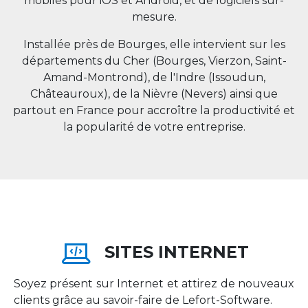
mobiles pour iOS et Android, et de logiciels sur-
mesure.
Installée près de Bourges, elle intervient sur les
départements du Cher (Bourges, Vierzon, Saint-
Amand-Montrond), de l'Indre (Issoudun,
Châteauroux), de la Nièvre (Nevers) ainsi que
partout en
France
pour accroître la productivité et
la popularité de votre entreprise.
SITES INTERNET
Soyez présent sur Internet et attirez de nouveaux
clients grâce au savoir-faire de Lefort-Software.