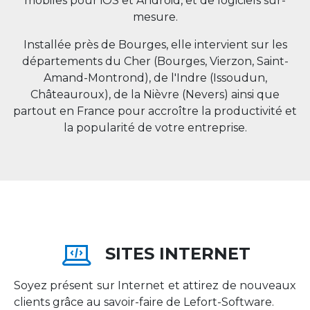
mobiles pour iOS et Android, et de logiciels sur-
mesure.
Installée près de Bourges, elle intervient sur les
départements du Cher (Bourges, Vierzon, Saint-
Amand-Montrond), de l'Indre (Issoudun,
Châteauroux), de la Nièvre (Nevers) ainsi que
partout en
France
pour accroître la productivité et
la popularité de votre entreprise.
SITES INTERNET
Soyez présent sur Internet et attirez de nouveaux
clients grâce au savoir-faire de Lefort-Software.