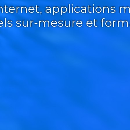
Internet, applications m
iels sur-mesure et form