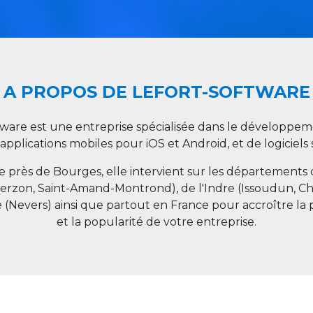
A PROPOS DE LEFORT-SOFTWARE
tware est une entreprise spécialisée dans le développeme
 applications mobiles pour iOS et Android, et de logiciel
ée près de Bourges, elle intervient sur les départements
ierzon, Saint-Amand-Montrond), de l'Indre (Issoudun, C
e (Nevers) ainsi que partout en
France
pour accroître la 
et la popularité de votre entreprise.