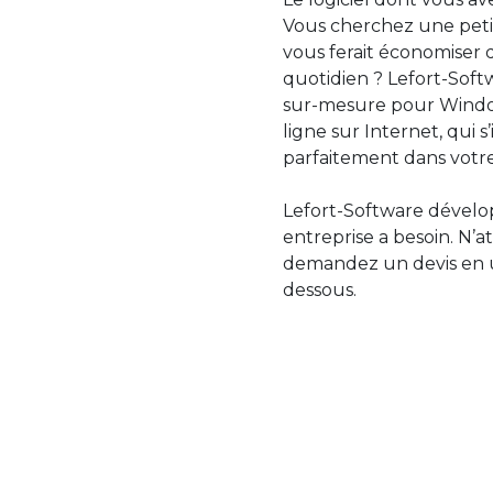
Vous cherchez une petit
vous ferait économiser 
quotidien ? Lefort-Softw
sur-mesure pour Windo
ligne sur Internet, qui 
parfaitement dans votre
Lefort-Software dévelop
entreprise a besoin. N’a
demandez un devis en uti
dessous.