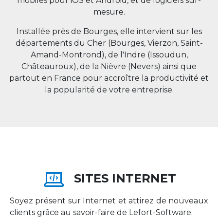
mobiles pour iOS et Android, et de logiciels sur-
mesure.
Installée près de Bourges, elle intervient sur les
départements du Cher (Bourges, Vierzon, Saint-
Amand-Montrond), de l'Indre (Issoudun,
Châteauroux), de la Nièvre (Nevers) ainsi que
partout en
France
pour accroître la productivité et
la popularité de votre entreprise.
SITES INTERNET
Soyez présent sur Internet et attirez de nouveaux
clients grâce au savoir-faire de Lefort-Software.