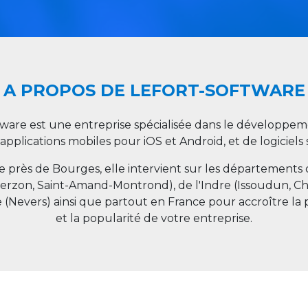
A PROPOS DE LEFORT-SOFTWARE
tware est une entreprise spécialisée dans le développeme
 applications mobiles pour iOS et Android, et de logiciel
ée près de Bourges, elle intervient sur les départements
ierzon, Saint-Amand-Montrond), de l'Indre (Issoudun, C
e (Nevers) ainsi que partout en
France
pour accroître la 
et la popularité de votre entreprise.