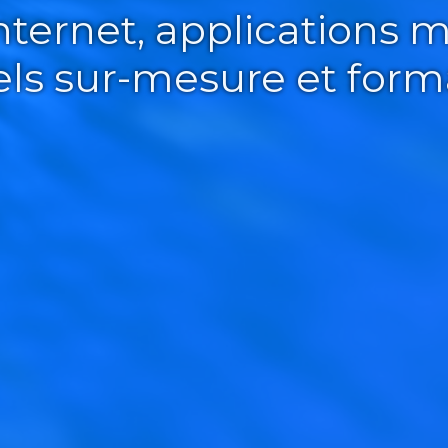
Internet, applications m
iels sur-mesure et form