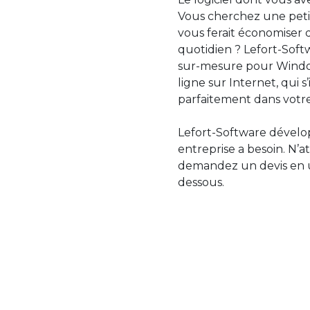
Vous cherchez une petit
vous ferait économiser 
quotidien ? Lefort-Softw
sur-mesure pour Windo
ligne sur Internet, qui 
parfaitement dans votre
Lefort-Software dévelop
entreprise a besoin. N’a
demandez un devis en uti
dessous.