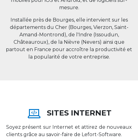
mobiles pour iOS et Android, et de logiciels sur-
mesure.
Installée près de Bourges, elle intervient sur les
départements du Cher (Bourges, Vierzon, Saint-
Amand-Montrond), de l'Indre (Issoudun,
Châteauroux), de la Nièvre (Nevers) ainsi que
partout en
France
pour accroître la productivité et
la popularité de votre entreprise.
SITES INTERNET
Soyez présent sur Internet et attirez de nouveaux
clients grâce au savoir-faire de Lefort-Software.