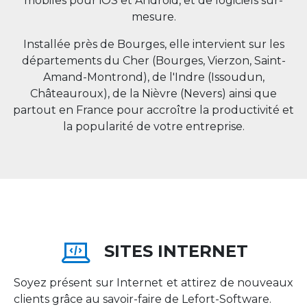
mobiles pour iOS et Android, et de logiciels sur-
mesure.
Installée près de Bourges, elle intervient sur les
départements du Cher (Bourges, Vierzon, Saint-
Amand-Montrond), de l'Indre (Issoudun,
Châteauroux), de la Nièvre (Nevers) ainsi que
partout en
France
pour accroître la productivité et
la popularité de votre entreprise.
SITES INTERNET
Soyez présent sur Internet et attirez de nouveaux
clients grâce au savoir-faire de Lefort-Software.