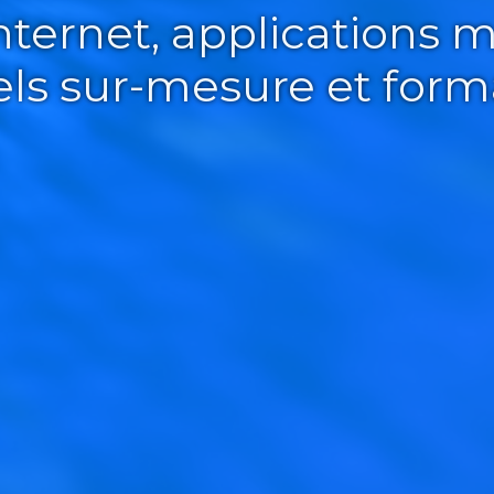
Internet, applications m
iels sur-mesure et form