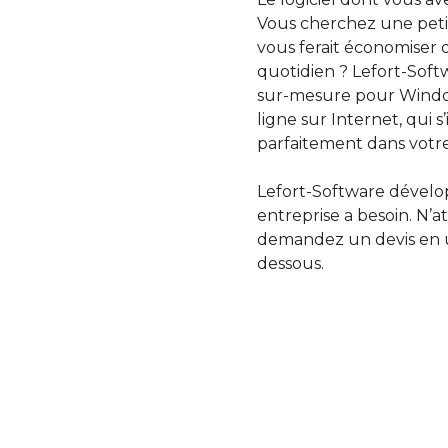
Vous cherchez une petit
vous ferait économiser 
quotidien ? Lefort-Softw
sur-mesure pour Windo
ligne sur Internet, qui 
parfaitement dans votre
Lefort-Software dévelop
entreprise a besoin. N’a
demandez un devis en uti
dessous.