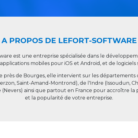
A PROPOS DE LEFORT-SOFTWARE
tware est une entreprise spécialisée dans le développeme
 applications mobiles pour iOS et Android, et de logiciel
ée près de Bourges, elle intervient sur les départements
ierzon, Saint-Amand-Montrond), de l'Indre (Issoudun, C
e (Nevers) ainsi que partout en
France
pour accroître la 
et la popularité de votre entreprise.