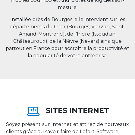
mobiles pour iOS et Android, et de logiciels sur-
mesure.
Installée près de Bourges, elle intervient sur les
départements du Cher (Bourges, Vierzon, Saint-
Amand-Montrond), de l'Indre (Issoudun,
Châteauroux), de la Nièvre (Nevers) ainsi que
partout en
France
pour accroître la productivité et
la popularité de votre entreprise.
SITES INTERNET
Soyez présent sur Internet et attirez de nouveaux
clients grâce au savoir-faire de Lefort-Software.