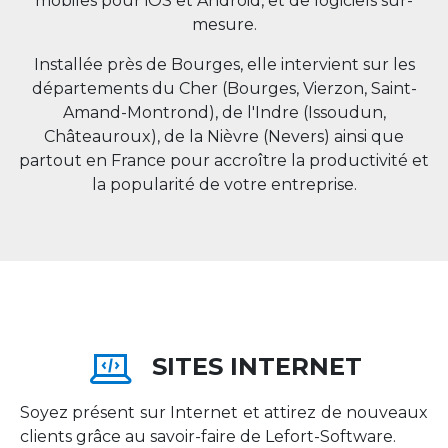
mobiles pour iOS et Android, et de logiciels sur-
mesure.
Installée près de Bourges, elle intervient sur les
départements du Cher (Bourges, Vierzon, Saint-
Amand-Montrond), de l'Indre (Issoudun,
Châteauroux), de la Nièvre (Nevers) ainsi que
partout en
France
pour accroître la productivité et
la popularité de votre entreprise.
SITES INTERNET
Soyez présent sur Internet et attirez de nouveaux
clients grâce au savoir-faire de Lefort-Software.