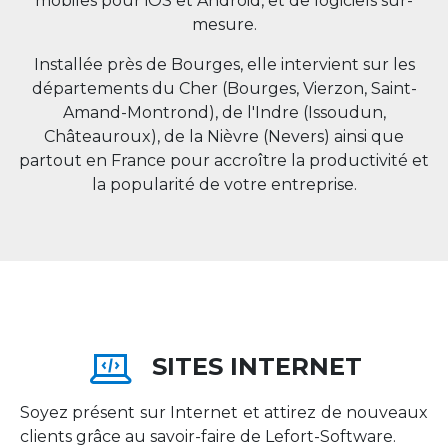
mobiles pour iOS et Android, et de logiciels sur-
mesure.
Installée près de Bourges, elle intervient sur les
départements du Cher (Bourges, Vierzon, Saint-
Amand-Montrond), de l'Indre (Issoudun,
Châteauroux), de la Nièvre (Nevers) ainsi que
partout en
France
pour accroître la productivité et
la popularité de votre entreprise.
SITES INTERNET
Soyez présent sur Internet et attirez de nouveaux
clients grâce au savoir-faire de Lefort-Software.