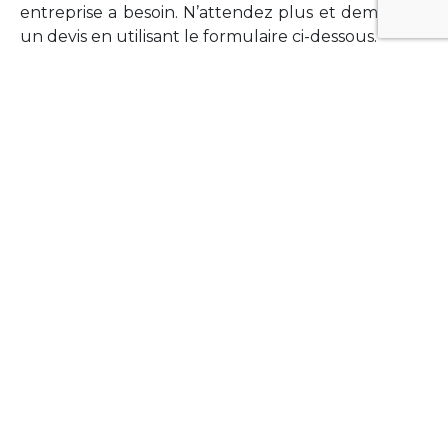
entreprise a besoin. N’attendez plus et demandez
un devis en utilisant le formulaire ci-dessous.
FORMATIONS
Vous souhaitez former vos équipes sur un point
technologique précis ?Lefort-Software propose
des formations pour plusieurs langages et
technologies courantes (Xamarin Forms,
Phonegap/Apache Cordova, Appcelerator
Titanium, Laravel, Vue.JS, etc …).
N’hésitez pas à utiliser le formulaire ci-dessous
pour obtenir de plus amples informations.