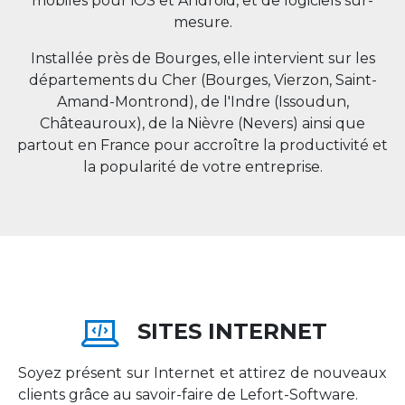
mobiles pour iOS et Android, et de logiciels sur-
mesure.
Installée près de Bourges, elle intervient sur les
départements du Cher (Bourges, Vierzon, Saint-
Amand-Montrond), de l'Indre (Issoudun,
Châteauroux), de la Nièvre (Nevers) ainsi que
partout en
France
pour accroître la productivité et
la popularité de votre entreprise.
SITES INTERNET
Soyez présent sur Internet et attirez de nouveaux
clients grâce au savoir-faire de Lefort-Software.