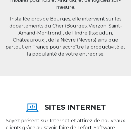
mobiles pour iOS et Android, et de logiciels sur-
mesure.
Installée près de Bourges, elle intervient sur les
départements du Cher (Bourges, Vierzon, Saint-
Amand-Montrond), de l'Indre (Issoudun,
Châteauroux), de la Nièvre (Nevers) ainsi que
partout en
France
pour accroître la productivité et
la popularité de votre entreprise.
SITES INTERNET
Soyez présent sur Internet et attirez de nouveaux
clients grâce au savoir-faire de Lefort-Software.