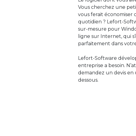
Vous cherchez une petit
vous ferait économiser 
quotidien ? Lefort-Softw
sur-mesure pour Windo
ligne sur Internet, qui 
parfaitement dans votre
Lefort-Software dévelop
entreprise a besoin. N’a
demandez un devis en uti
dessous.