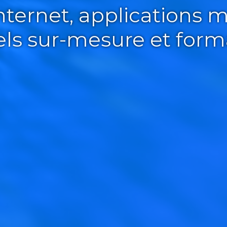
Internet, applications m
iels sur-mesure et form