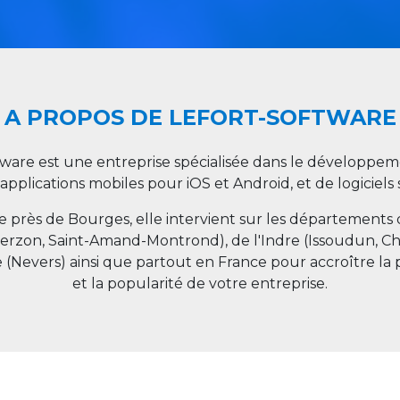
A PROPOS DE LEFORT-SOFTWARE
tware est une entreprise spécialisée dans le développeme
 applications mobiles pour iOS et Android, et de logiciel
ée près de Bourges, elle intervient sur les départements
ierzon, Saint-Amand-Montrond), de l'Indre (Issoudun, C
e (Nevers) ainsi que partout en
France
pour accroître la 
et la popularité de votre entreprise.