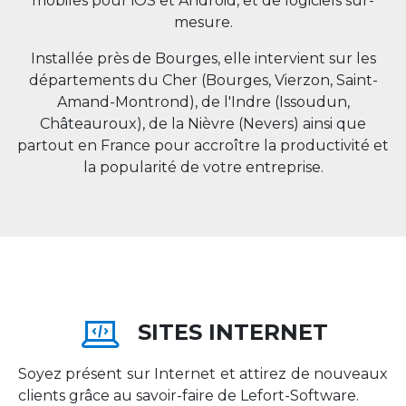
mobiles pour iOS et Android, et de logiciels sur-
mesure.
Installée près de Bourges, elle intervient sur les
départements du Cher (Bourges, Vierzon, Saint-
Amand-Montrond), de l'Indre (Issoudun,
Châteauroux), de la Nièvre (Nevers) ainsi que
partout en
France
pour accroître la productivité et
la popularité de votre entreprise.
SITES INTERNET
Soyez présent sur Internet et attirez de nouveaux
clients grâce au savoir-faire de Lefort-Software.