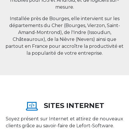
mobiles pour iOS et Android, et de logiciels sur-
mesure.
Installée près de Bourges, elle intervient sur les
départements du Cher (Bourges, Vierzon, Saint-
Amand-Montrond), de l'Indre (Issoudun,
Châteauroux), de la Nièvre (Nevers) ainsi que
partout en
France
pour accroître la productivité et
la popularité de votre entreprise.
SITES INTERNET
Soyez présent sur Internet et attirez de nouveaux
clients grâce au savoir-faire de Lefort-Software.