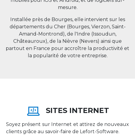
mobiles pour iOS et Android, et de logiciels sur-
mesure.
Installée près de Bourges, elle intervient sur les
départements du Cher (Bourges, Vierzon, Saint-
Amand-Montrond), de l'Indre (Issoudun,
Châteauroux), de la Nièvre (Nevers) ainsi que
partout en
France
pour accroître la productivité et
la popularité de votre entreprise.
SITES INTERNET
Soyez présent sur Internet et attirez de nouveaux
clients grâce au savoir-faire de Lefort-Software.