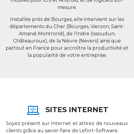
mobiles pour iOS et Android, et de logiciels sur-
mesure.
Installée près de Bourges, elle intervient sur les
départements du Cher (Bourges, Vierzon, Saint-
Amand-Montrond), de l'Indre (Issoudun,
Châteauroux), de la Nièvre (Nevers) ainsi que
partout en
France
pour accroître la productivité et
la popularité de votre entreprise.
SITES INTERNET
Soyez présent sur Internet et attirez de nouveaux
clients grâce au savoir-faire de Lefort-Software.