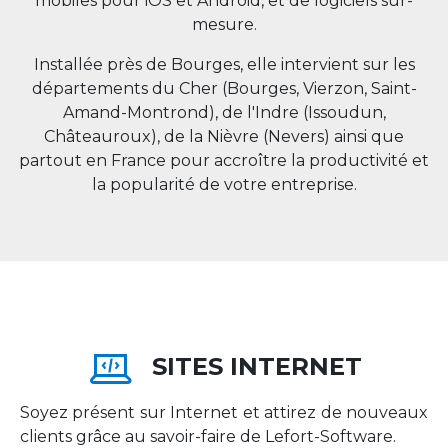
mobiles pour iOS et Android, et de logiciels sur-
mesure.
Installée près de Bourges, elle intervient sur les
départements du Cher (Bourges, Vierzon, Saint-
Amand-Montrond), de l'Indre (Issoudun,
Châteauroux), de la Nièvre (Nevers) ainsi que
partout en
France
pour accroître la productivité et
la popularité de votre entreprise.
SITES INTERNET
Soyez présent sur Internet et attirez de nouveaux
clients grâce au savoir-faire de Lefort-Software.