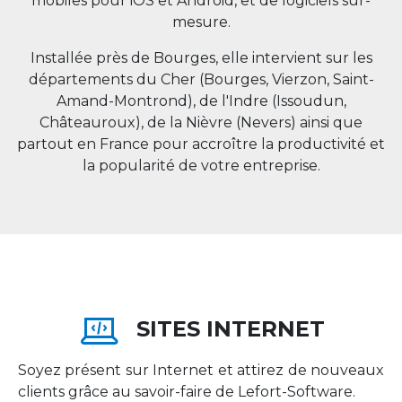
mobiles pour iOS et Android, et de logiciels sur-
mesure.
Installée près de Bourges, elle intervient sur les
départements du Cher (Bourges, Vierzon, Saint-
Amand-Montrond), de l'Indre (Issoudun,
Châteauroux), de la Nièvre (Nevers) ainsi que
partout en
France
pour accroître la productivité et
la popularité de votre entreprise.
SITES INTERNET
Soyez présent sur Internet et attirez de nouveaux
clients grâce au savoir-faire de Lefort-Software.