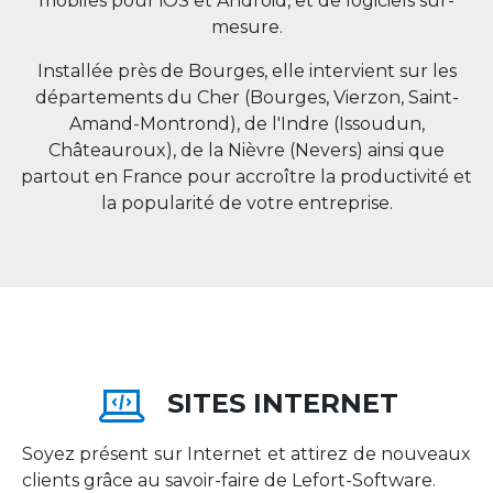
mobiles pour iOS et Android, et de logiciels sur-
mesure.
Installée près de Bourges, elle intervient sur les
départements du Cher (Bourges, Vierzon, Saint-
Amand-Montrond), de l'Indre (Issoudun,
Châteauroux), de la Nièvre (Nevers) ainsi que
partout en
France
pour accroître la productivité et
la popularité de votre entreprise.
SITES INTERNET
Soyez présent sur Internet et attirez de nouveaux
clients grâce au savoir-faire de Lefort-Software.