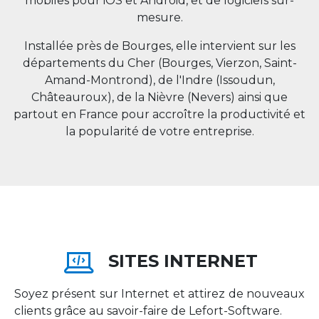
mobiles pour iOS et Android, et de logiciels sur-
mesure.
Installée près de Bourges, elle intervient sur les
départements du Cher (Bourges, Vierzon, Saint-
Amand-Montrond), de l'Indre (Issoudun,
Châteauroux), de la Nièvre (Nevers) ainsi que
partout en
France
pour accroître la productivité et
la popularité de votre entreprise.
SITES INTERNET
Soyez présent sur Internet et attirez de nouveaux
clients grâce au savoir-faire de Lefort-Software.