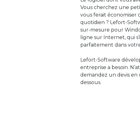
Vous cherchez une petit
vous ferait économiser 
quotidien ? Lefort-Softw
sur-mesure pour Windo
ligne sur Internet, qui 
parfaitement dans votre
Lefort-Software dévelop
entreprise a besoin. N’a
demandez un devis en uti
dessous.