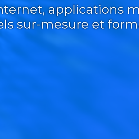
Internet, applications m
iels sur-mesure et form