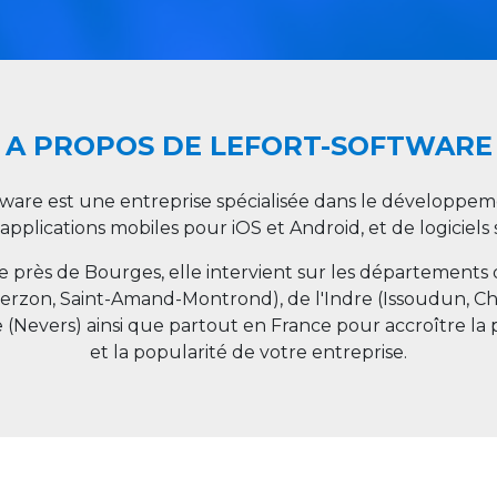
A PROPOS DE LEFORT-SOFTWARE
tware est une entreprise spécialisée dans le développeme
 applications mobiles pour iOS et Android, et de logiciel
ée près de Bourges, elle intervient sur les départements
ierzon, Saint-Amand-Montrond), de l'Indre (Issoudun, C
e (Nevers) ainsi que partout en
France
pour accroître la 
et la popularité de votre entreprise.