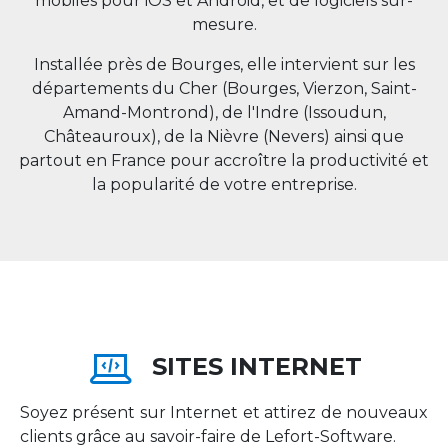
mobiles pour iOS et Android, et de logiciels sur-
mesure.
Installée près de Bourges, elle intervient sur les
départements du Cher (Bourges, Vierzon, Saint-
Amand-Montrond), de l'Indre (Issoudun,
Châteauroux), de la Nièvre (Nevers) ainsi que
partout en
France
pour accroître la productivité et
la popularité de votre entreprise.
SITES INTERNET
Soyez présent sur Internet et attirez de nouveaux
clients grâce au savoir-faire de Lefort-Software.