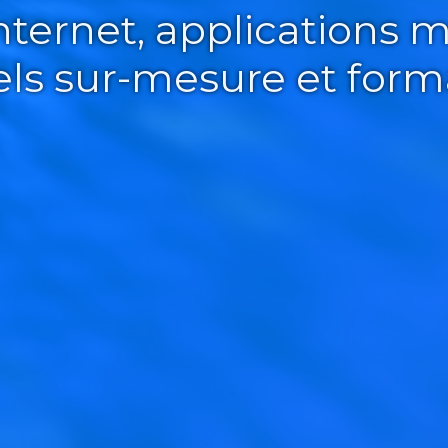
Internet, applications m
iels sur-mesure et form