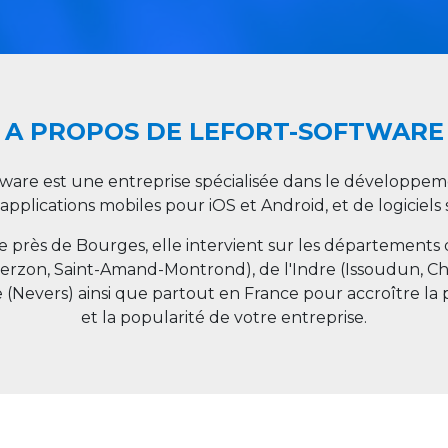
A PROPOS DE LEFORT-SOFTWARE
tware est une entreprise spécialisée dans le développeme
 applications mobiles pour iOS et Android, et de logiciel
ée près de Bourges, elle intervient sur les départements
ierzon, Saint-Amand-Montrond), de l'Indre (Issoudun, C
e (Nevers) ainsi que partout en
France
pour accroître la 
et la popularité de votre entreprise.