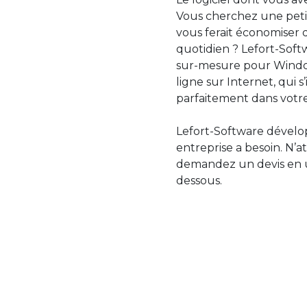
Vous cherchez une petit
vous ferait économiser 
quotidien ? Lefort-Softw
sur-mesure pour Windo
ligne sur Internet, qui 
parfaitement dans votre
Lefort-Software dévelop
entreprise a besoin. N’a
demandez un devis en uti
dessous.