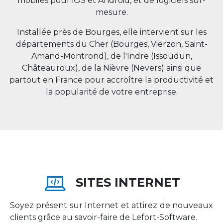
mobiles pour iOS et Android, et de logiciels sur-
mesure.
Installée près de Bourges, elle intervient sur les
départements du Cher (Bourges, Vierzon, Saint-
Amand-Montrond), de l'Indre (Issoudun,
Châteauroux), de la Nièvre (Nevers) ainsi que
partout en
France
pour accroître la productivité et
la popularité de votre entreprise.
SITES INTERNET
Soyez présent sur Internet et attirez de nouveaux
clients grâce au savoir-faire de Lefort-Software.