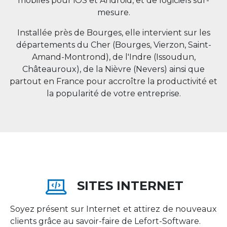
mobiles pour iOS et Android, et de logiciels sur-
mesure.
Installée près de Bourges, elle intervient sur les
départements du Cher (Bourges, Vierzon, Saint-
Amand-Montrond), de l'Indre (Issoudun,
Châteauroux), de la Nièvre (Nevers) ainsi que
partout en
France
pour accroître la productivité et
la popularité de votre entreprise.
SITES INTERNET
Soyez présent sur Internet et attirez de nouveaux
clients grâce au savoir-faire de Lefort-Software.