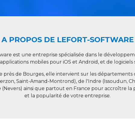
A PROPOS DE LEFORT-SOFTWARE
tware est une entreprise spécialisée dans le développeme
 applications mobiles pour iOS et Android, et de logiciel
ée près de Bourges, elle intervient sur les départements
ierzon, Saint-Amand-Montrond), de l'Indre (Issoudun, C
e (Nevers) ainsi que partout en
France
pour accroître la 
et la popularité de votre entreprise.