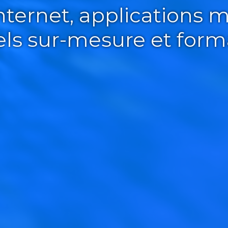
Internet, applications m
iels sur-mesure et form