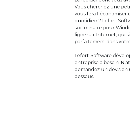
Vous cherchez une petit
vous ferait économiser 
quotidien ? Lefort-Softw
sur-mesure pour Windo
ligne sur Internet, qui 
parfaitement dans votre
Lefort-Software dévelop
entreprise a besoin. N’a
demandez un devis en uti
dessous.