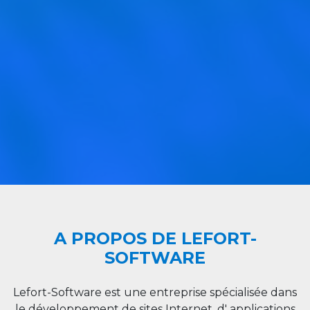
A PROPOS DE LEFORT-
SOFTWARE
Lefort-Software est une entreprise spécialisée dans
le développement de sites Internet, d' applications