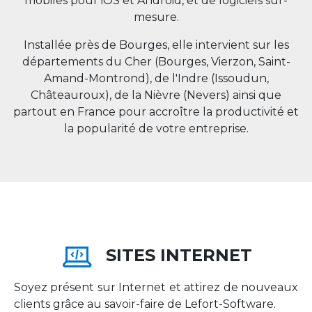
mobiles pour iOS et Android, et de logiciels sur-
mesure.
Installée près de Bourges, elle intervient sur les
départements du Cher (Bourges, Vierzon, Saint-
Amand-Montrond), de l'Indre (Issoudun,
Châteauroux), de la Nièvre (Nevers) ainsi que
partout en
France
pour accroître la productivité et
la popularité de votre entreprise.
SITES INTERNET
Soyez présent sur Internet et attirez de nouveaux
clients grâce au savoir-faire de Lefort-Software.