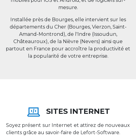
mobiles pour iOS et Android, et de logiciels sur-
mesure.
Installée près de Bourges, elle intervient sur les
départements du Cher (Bourges, Vierzon, Saint-
Amand-Montrond), de l'Indre (Issoudun,
Châteauroux), de la Nièvre (Nevers) ainsi que
partout en
France
pour accroître la productivité et
la popularité de votre entreprise.
SITES INTERNET
Soyez présent sur Internet et attirez de nouveaux
clients grâce au savoir-faire de Lefort-Software.