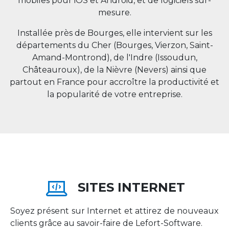
mobiles pour iOS et Android, et de logiciels sur-
mesure.
Installée près de Bourges, elle intervient sur les
départements du Cher (Bourges, Vierzon, Saint-
Amand-Montrond), de l'Indre (Issoudun,
Châteauroux), de la Nièvre (Nevers) ainsi que
partout en
France
pour accroître la productivité et
la popularité de votre entreprise.
SITES INTERNET
Soyez présent sur Internet et attirez de nouveaux
clients grâce au savoir-faire de Lefort-Software.