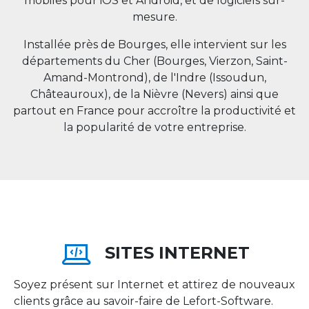
mobiles pour iOS et Android, et de logiciels sur-
mesure.
Installée près de Bourges, elle intervient sur les
départements du Cher (Bourges, Vierzon, Saint-
Amand-Montrond), de l'Indre (Issoudun,
Châteauroux), de la Nièvre (Nevers) ainsi que
partout en
France
pour accroître la productivité et
la popularité de votre entreprise.
SITES INTERNET
Soyez présent sur Internet et attirez de nouveaux
clients grâce au savoir-faire de Lefort-Software.