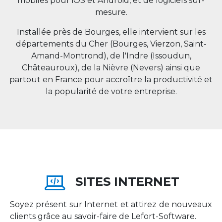
mobiles pour iOS et Android, et de logiciels sur-
mesure.
Installée près de Bourges, elle intervient sur les
départements du Cher (Bourges, Vierzon, Saint-
Amand-Montrond), de l'Indre (Issoudun,
Châteauroux), de la Nièvre (Nevers) ainsi que
partout en
France
pour accroître la productivité et
la popularité de votre entreprise.
SITES INTERNET
Soyez présent sur Internet et attirez de nouveaux
clients grâce au savoir-faire de Lefort-Software.