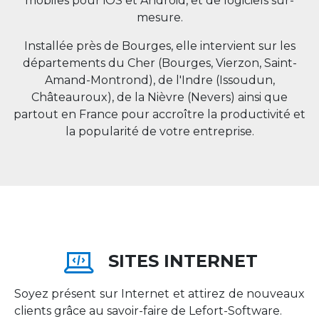
mobiles pour iOS et Android, et de logiciels sur-
mesure.
Installée près de Bourges, elle intervient sur les
départements du Cher (Bourges, Vierzon, Saint-
Amand-Montrond), de l'Indre (Issoudun,
Châteauroux), de la Nièvre (Nevers) ainsi que
partout en
France
pour accroître la productivité et
la popularité de votre entreprise.
SITES INTERNET
Soyez présent sur Internet et attirez de nouveaux
clients grâce au savoir-faire de Lefort-Software.