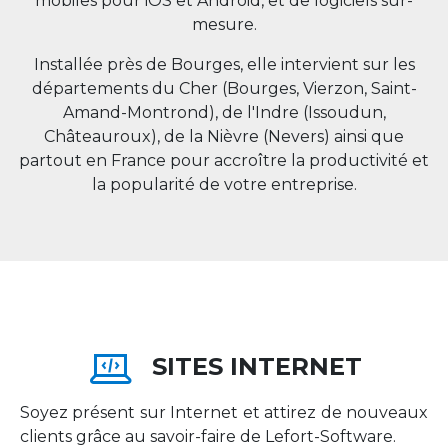
mobiles pour iOS et Android, et de logiciels sur-
mesure.
Installée près de Bourges, elle intervient sur les
départements du Cher (Bourges, Vierzon, Saint-
Amand-Montrond), de l'Indre (Issoudun,
Châteauroux), de la Nièvre (Nevers) ainsi que
partout en
France
pour accroître la productivité et
la popularité de votre entreprise.
SITES INTERNET
Soyez présent sur Internet et attirez de nouveaux
clients grâce au savoir-faire de Lefort-Software.