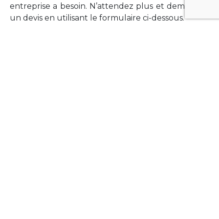
entreprise a besoin. N’attendez plus et demandez
un devis en utilisant le formulaire ci-dessous.
FORMATIONS
Vous souhaitez former vos équipes sur un point
technologique précis ?Lefort-Software propose
des formations pour plusieurs langages et
technologies courantes (Xamarin Forms,
Phonegap/Apache Cordova, Appcelerator
Titanium, Laravel, Vue.JS, etc …).
N’hésitez pas à utiliser le formulaire ci-dessous
pour obtenir de plus amples informations.