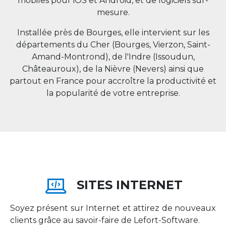
mobiles pour iOS et Android, et de logiciels sur-
mesure.
Installée près de Bourges, elle intervient sur les
départements du Cher (Bourges, Vierzon, Saint-
Amand-Montrond), de l'Indre (Issoudun,
Châteauroux), de la Nièvre (Nevers) ainsi que
partout en
France
pour accroître la productivité et
la popularité de votre entreprise.
SITES INTERNET
Soyez présent sur Internet et attirez de nouveaux
clients grâce au savoir-faire de Lefort-Software.