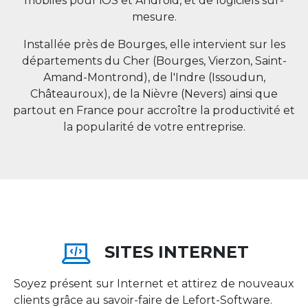
mobiles pour iOS et Android, et de logiciels sur-
mesure.
Installée près de Bourges, elle intervient sur les
départements du Cher (Bourges, Vierzon, Saint-
Amand-Montrond), de l'Indre (Issoudun,
Châteauroux), de la Nièvre (Nevers) ainsi que
partout en
France
pour accroître la productivité et
la popularité de votre entreprise.
SITES INTERNET
Soyez présent sur Internet et attirez de nouveaux
clients grâce au savoir-faire de Lefort-Software.