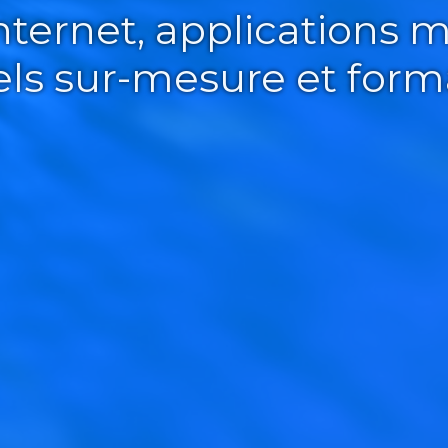
Internet, applications m
iels sur-mesure et form