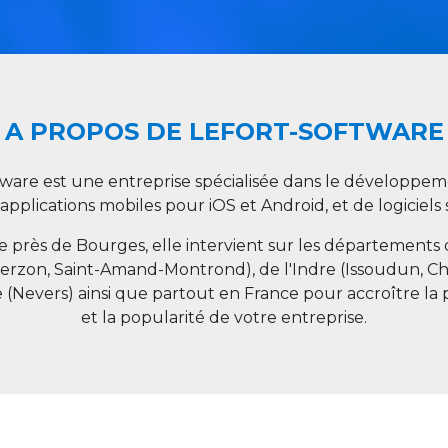
A PROPOS DE LEFORT-SOFTWARE
tware est une entreprise spécialisée dans le développeme
 applications mobiles pour iOS et Android, et de logiciel
ée près de Bourges, elle intervient sur les départements
ierzon, Saint-Amand-Montrond), de l'Indre (Issoudun, C
e (Nevers) ainsi que partout en
France
pour accroître la 
et la popularité de votre entreprise.