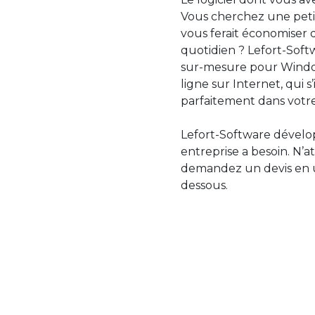
Vous cherchez une petit
vous ferait économiser 
quotidien ? Lefort-Softw
sur-mesure pour Windo
ligne sur Internet, qui 
parfaitement dans votre
Lefort-Software dévelop
entreprise a besoin. N’a
demandez un devis en uti
dessous.