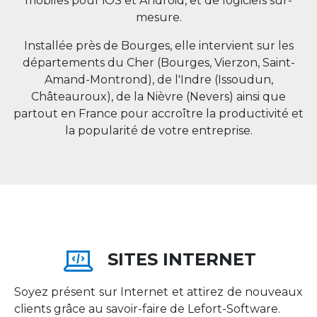
mobiles pour iOS et Android, et de logiciels sur-
mesure.
Installée près de Bourges, elle intervient sur les
départements du Cher (Bourges, Vierzon, Saint-
Amand-Montrond), de l'Indre (Issoudun,
Châteauroux), de la Nièvre (Nevers) ainsi que
partout en
France
pour accroître la productivité et
la popularité de votre entreprise.
SITES INTERNET
Soyez présent sur Internet et attirez de nouveaux
clients grâce au savoir-faire de Lefort-Software.