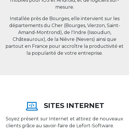
mobiles pour iOS et Android, et de logiciels sur-
mesure.
Installée près de Bourges, elle intervient sur les
départements du Cher (Bourges, Vierzon, Saint-
Amand-Montrond), de l'Indre (Issoudun,
Châteauroux), de la Nièvre (Nevers) ainsi que
partout en
France
pour accroître la productivité et
la popularité de votre entreprise.
SITES INTERNET
Soyez présent sur Internet et attirez de nouveaux
clients grâce au savoir-faire de Lefort-Software.