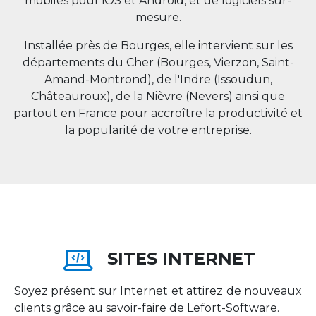
mobiles pour iOS et Android, et de logiciels sur-
mesure.
Installée près de Bourges, elle intervient sur les
départements du Cher (Bourges, Vierzon, Saint-
Amand-Montrond), de l'Indre (Issoudun,
Châteauroux), de la Nièvre (Nevers) ainsi que
partout en
France
pour accroître la productivité et
la popularité de votre entreprise.
SITES INTERNET
Soyez présent sur Internet et attirez de nouveaux
clients grâce au savoir-faire de Lefort-Software.